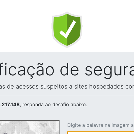
ificação de segur
vas de acessos suspeitos a sites hospedados co
.217.148
, responda ao desafio abaixo.
Digite a palavra na imagem 