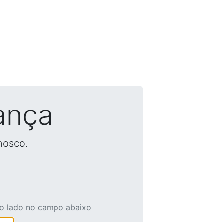
ança
nosco.
ao lado no campo abaixo