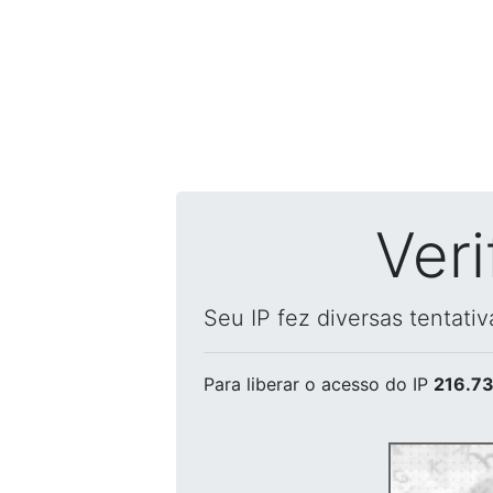
Ver
Seu IP fez diversas tentati
Para liberar o acesso
do IP
216.73