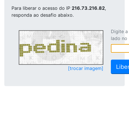
Para liberar o acesso
do IP
216.73.216.82
,
responda ao desafio abaixo.
Digite 
lado no
[trocar imagem]